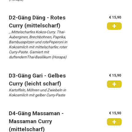
D2-Gäng Däng - Rotes
€ 15,90
+
Curry (mittelscharf)
,..Mittelscharfes Kokos-Curry. Thai-
Auberginen, Brechbohnen, Paprika,
Bambusspitzen und rotePeperoni in
Kokosmilch mit mittelscharfer, roter
Curry-Paste. Garniert mit
duftendemThai-Basilikum (Horapa)
D3-Gäng Gari - Gelbes
€ 15,90
+
Curry (leicht scharf)
Kartoffeln, Möhren und Zwiebeln in
Kokosmilch mit gelber Curry-Paste
D4-Gäng Massaman -
€ 15,90
+
Massaman Curry
(mittelscharf)