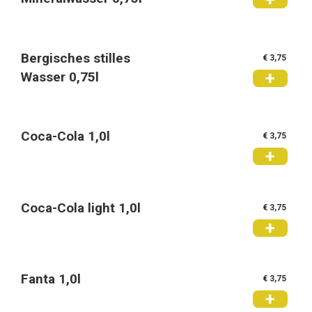
Bergisches stilles
€ 3,75
+
Wasser 0,75l
Coca-Cola 1,0l
€ 3,75
+
Coca-Cola light 1,0l
€ 3,75
+
Fanta 1,0l
€ 3,75
+