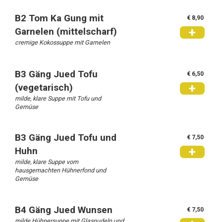
B2 Tom Ka Gung mit
€ 8,90
+
Garnelen (mittelscharf)
cremige Kokossuppe mit Garnelen
B3 Gäng Jued Tofu
€ 6,50
+
(vegetarisch)
milde, klare Suppe mit Tofu und
Gemüse
B3 Gäng Jued Tofu und
€ 7,50
+
Huhn
milde, klare Suppe vom
hausgemachten Hühnerfond und
Gemüse
B4 Gäng Jued Wunsen
€ 7,50
milde Hühnersuppe mit Glasnudeln und