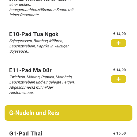
einer dicken,
hausgemachten,süßsauren Sauce mit
feiner Rauchnote.
E10-Pad Tua Ngok
€ 14,90
Sojasprossen, Bambus, Möhren,
+
Lauchzwiebeln, Paprika in würziger
Sojasauce..
E11-Pad Ma Dür
€ 14,90
Zwiebeln, Möhren, Paprika, Morcheln,
+
Lauchzwiebeln und eingelegte Feigen.
Abgeschmeckt mit milder
Austernsauce.
G-Nudeln und Reis
G1-Pad Thai
€ 16,50