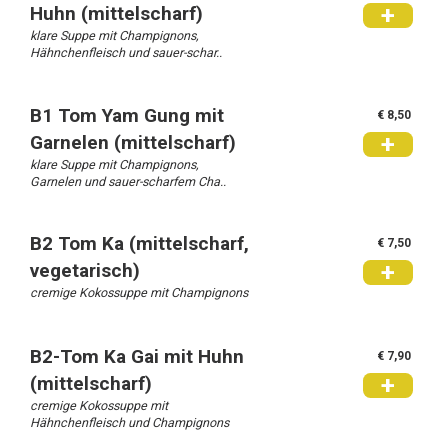
+
Huhn (mittelscharf)
klare Suppe mit Champignons,
Hähnchenfleisch und sauer-schar..
B1 Tom Yam Gung mit
€ 8,50
+
Garnelen (mittelscharf)
klare Suppe mit Champignons,
Garnelen und sauer-scharfem Cha..
B2 Tom Ka (mittelscharf,
€ 7,50
+
vegetarisch)
cremige Kokossuppe mit Champignons
B2-Tom Ka Gai mit Huhn
€ 7,90
+
(mittelscharf)
cremige Kokossuppe mit
Hähnchenfleisch und Champignons