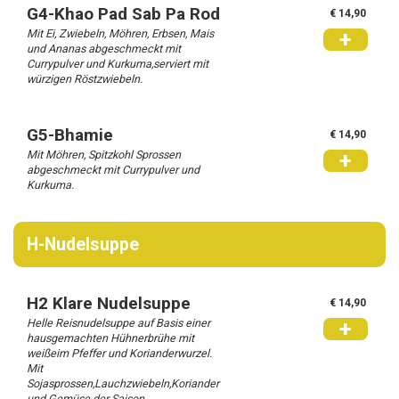
G4-Khao Pad Sab Pa Rod
€ 14,90
Mit Ei, Zwiebeln, Möhren, Erbsen, Mais
+
und Ananas abgeschmeckt mit
Currypulver und Kurkuma,serviert mit
würzigen Röstzwiebeln.
G5-Bhamie
€ 14,90
Mit Möhren, Spitzkohl Sprossen
+
abgeschmeckt mit Currypulver und
Kurkuma.
H-Nudelsuppe
H2 Klare Nudelsuppe
€ 14,90
Helle Reisnudelsuppe auf Basis einer
+
hausgemachten Hühnerbrühe mit
weißeim Pfeffer und Korianderwurzel.
Mit
Sojasprossen,Lauchzwiebeln,Koriander
und Gemüse der Saison.