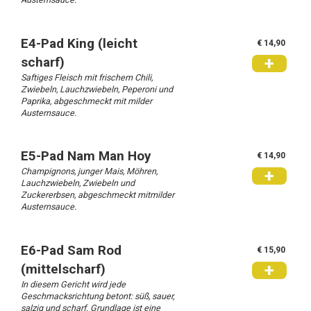
E4-Pad King (leicht
€ 14,90
+
scharf)
Saftiges Fleisch mit frischem Chili,
Zwiebeln, Lauchzwiebeln, Peperoni und
Paprika, abgeschmeckt mit milder
Austernsauce.
E5-Pad Nam Man Hoy
€ 14,90
Champignons, junger Mais, Möhren,
+
Lauchzwiebeln, Zwiebeln und
Zuckererbsen, abgeschmeckt mitmilder
Austernsauce.
E6-Pad Sam Rod
€ 15,90
+
(mittelscharf)
In diesem Gericht wird jede
Geschmacksrichtung betont: süß, sauer,
salzig und scharf. Grundlage ist eine