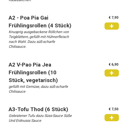
A2 - Poa Pia Gai
€ 7,90
+
Frühlingsrollen (4 Stück)
Knusprig ausgebackene Röllchen von
Teigblättern, gefüllt mit Hühnerfleisch
nach Wahl. Dazu süß-scharfe
Chilisauce.
A2 V-Pao Pia Jea
€ 6,90
+
Frühlingsrollen (10
Stück, vegetarisch)
gefüllt mit Gemüse, dazu süß-scharfe
Chilisauce
A3-Tofu Thod (6 Stück)
€ 7,50
Gebratener Tufu dazu Süss-Sauce Süße
+
Und Erdnusss Sauce