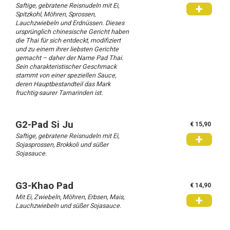
Saftige, gebratene Reisnudeln mit Ei,
+
Spitzkohl, Möhren, Sprossen,
Lauchzwiebeln und Erdnüssen. Dieses
ursprünglich chinesische Gericht haben
die Thai für sich entdeckt, modifiziert
und zu einem ihrer liebsten Gerichte
gemacht – daher der Name Pad Thai.
Sein charakteristischer Geschmack
stammt von einer speziellen Sauce,
deren Hauptbestandteil das Mark
fruchtig-saurer Tamarinden ist.
G2-Pad Si Ju
€ 15,90
Saftige, gebratene Reisnudeln mit Ei,
+
Sojasprossen, Brokkoli und süßer
Sojasauce.
G3-Khao Pad
€ 14,90
Mit Ei, Zwiebeln, Möhren, Erbsen, Mais,
+
Lauchzwiebeln und süßer Sojasauce.