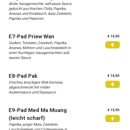
dicke, hausgemachte, süß-saure Sauce,
gekocht aus frischen Chilis, Paprika,
Ananas und Knoblauch, dazu Zwiebeln,
Paprika und Peperoni.
E7-Pad Priew Wan
€ 14,90
Gurken, Tomaten, Zwiebeln, Paprika,
+
Ananas, Möhren und Lauchzwiebeln in
einer fruchtigen, hausgemachten süß-
sauren Sauce.
E8-Pad Pak
€ 14,90
Frisches, knackiges Wok-Gemüse,
+
abgeschmeckt mit milder
Austernsauce und Sojasauce.
E9-Pad Med Ma Muang
€ 15,90
+
(leicht scharf)
Paprika, junger Mais, Zwiebeln,
Lauchzwiebeln und Cashewnüsse in